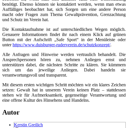
benötigt. Ebenso können sie kontaktiert werden, wenn man etwas
Auffälliges beobachtet hat, sich Sorgen um eine andere Person
macht oder Fragen zum Thema Gewaltprävention, Grenzachtung
und Schutz im Verein hat.
Die Kontaktaufnahme ist auf unterschiedlichen Wegen möglich.
Genauere Informationen findet ihr nach einem Klick auf grünen
Button mit der Aufschrift „Safe Sport“ in der Menüleiste oder
unter
https://www.duisburger-ruderverein.de/schutzkonzept/
.
Alle Anfragen und Hinweise werden vertraulich behandelt. Die
Ansprechpersonen hören zu, nehmen Anliegen ernst und
unterstützen dabei, die nächsten Schritte zu klären. Sie kümmern
sich um das jeweilige Anliegen. Dabei handeln sie
verantwortungsvoll und transparent.
Mit diesem ersten wichtigen Schritt möchten wir ein klares Zeichen
setzen: Gewalt hat in unserem Verein keinen Platz – stattdessen
stehen wir für Aufmerksamkeit, gegenseitige Verantwortung und
eine offene Kultur des Hinsehens und Handelns.
Autor
Kerstin Greilich