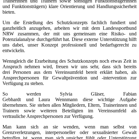
Trainerinnen und Trainern sowie sonstigen Funktionsträgerinnen
und Funktionsträgern) klare Orientierung und Handlungssicherheit
bieten.
Um die Erstellung des Schutzkonzepts fachlich fundiert und
ganzheitlich anzugehen, arbeiten wir mit dem Landessportbund
NRW zusammen, der mit uns gemeinsam eine Risiko- und
Potenzialanalyse durchgeführt hat. Diese externe Unterstützung hilft
uns dabei, unser Konzept professionell und bedarfsgerecht zu
entwickeln.
Wenngleich die Erarbeitung des Schutzkonzepts noch etwas Zeit in
Anspruch nehmen wird, freuen wir uns sehr, dass sich bereits
drei Personen aus dem Vereinsumfeld bereit erklärt haben, als
Ansprechpersonen für Gewaltprävention und -intervention zur
Verfügung zu stehen.
So werden Sylvia Gläser, Fabian
Gebhardt und Laura Wennmann diese wichtige Aufgabe
übernehmen. Sie stehen allen Mitgliedern, Eltern, Trainerinnen und
Trainern sowie weiteren Beteiligten im Vereinsumfeld als
vertrauliche Ansprechpersonen zur Verfügung.
Man kann sich an sie wenden, wenn man selbst von
Grenzverletzungen, interpersoneller oder sexualisierter Gewalt
betroffen ist, wenn man sich unsicher fühlt oder Unterstützung