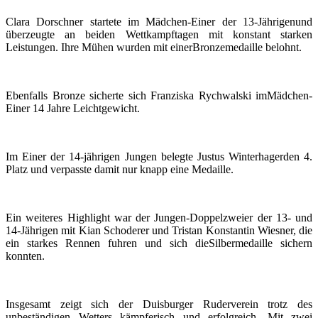
Clara Dorschner startete im Mädchen-Einer der 13-Jährigenund
überzeugte an beiden Wettkampftagen mit konstant starken
Leistungen. Ihre Mühen wurden mit einerBronzemedaille belohnt.
Ebenfalls Bronze sicherte sich Franziska Rychwalski imMädchen-
Einer 14 Jahre Leichtgewicht.
Im Einer der 14-jährigen Jungen belegte Justus Winterhagerden 4.
Platz und verpasste damit nur knapp eine Medaille.
Ein weiteres Highlight war der Jungen-Doppelzweier der 13- und
14-Jährigen mit Kian Schoderer und Tristan Konstantin Wiesner, die
ein starkes Rennen fuhren und sich dieSilbermedaille sichern
konnten.
Insgesamt zeigt sich der Duisburger Ruderverein trotz des
unbeständigen Wetters kämpferisch und erfolgreich. Mit zwei