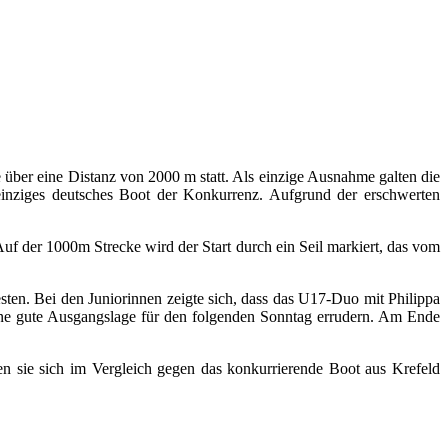
über eine Distanz von 2000 m statt. Als einzige Ausnahme galten die
einziges deutsches Boot der Konkurrenz. Aufgrund der erschwerten
Auf der 1000m Strecke wird der Start durch ein Seil markiert, das vom
sten. Bei den Juniorinnen zeigte sich, dass das U17-Duo mit Philippa
ne gute Ausgangslage für den folgenden Sonntag errudern. Am Ende
 sie sich im Vergleich gegen das konkurrierende Boot aus Krefeld