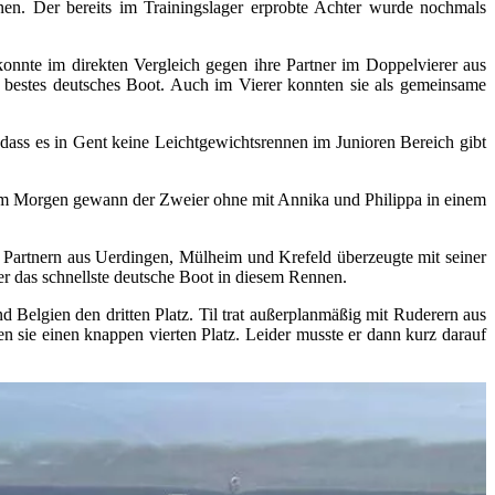
en. Der bereits im Trainingslager erprobte Achter wurde nochmals
nnte im direkten Vergleich gegen ihre Partner im Doppelvierer aus
bestes deutsches Boot. Auch im Vierer konnten sie als gemeinsame
 dass es in Gent keine Leichtgewichtsrennen im Junioren Bereich gibt
n. Am Morgen gewann der Zweier ohne mit Annika und Philippa in einem
 Partnern aus Uerdingen, Mülheim und Krefeld überzeugte mit seiner
er das schnellste deutsche Boot in diesem Rennen.
 Belgien den dritten Platz. Til trat außerplanmäßig mit Ruderern aus
 sie einen knappen vierten Platz. Leider musste er dann kurz darauf