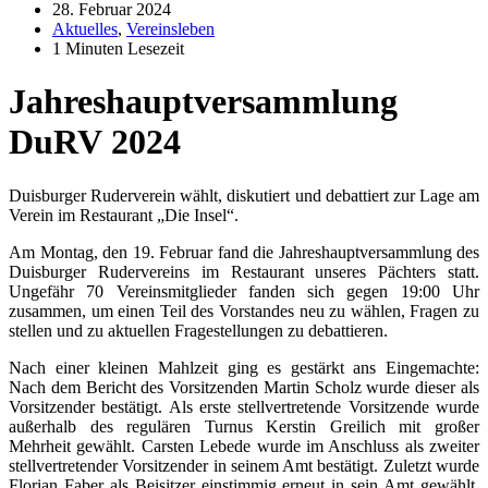
28. Februar 2024
Aktuelles
,
Vereinsleben
1 Minuten Lesezeit
Jahreshauptversammlung
DuRV 2024
Duisburger Ruderverein wählt, diskutiert und debattiert zur Lage am
Verein im Restaurant „Die Insel“.
Am Montag, den 19. Februar fand die Jahreshauptversammlung des
Duisburger Rudervereins im Restaurant unseres Pächters statt.
Ungefähr 70 Vereinsmitglieder fanden sich gegen 19:00 Uhr
zusammen, um einen Teil des Vorstandes neu zu wählen, Fragen zu
stellen und zu aktuellen Fragestellungen zu debattieren.
Nach einer kleinen Mahlzeit ging es gestärkt ans Eingemachte:
Nach dem Bericht des Vorsitzenden Martin Scholz wurde dieser als
Vorsitzender bestätigt. Als erste stellvertretende Vorsitzende wurde
außerhalb des regulären Turnus Kerstin Greilich mit großer
Mehrheit gewählt. Carsten Lebede wurde im Anschluss als zweiter
stellvertretender Vorsitzender in seinem Amt bestätigt. Zuletzt wurde
Florian Faber als Beisitzer einstimmig erneut in sein Amt gewählt.