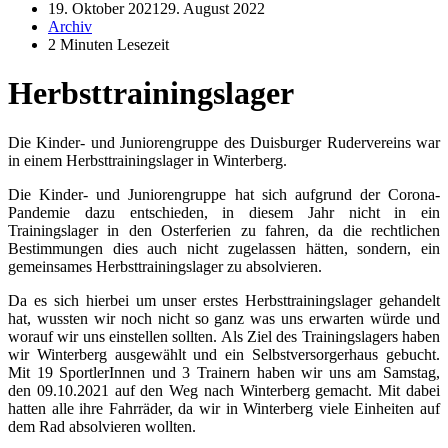
19. Oktober 2021
29. August 2022
Archiv
2 Minuten Lesezeit
Herbsttrainingslager
Die Kinder- und Juniorengruppe des Duisburger Rudervereins war
in einem Herbsttrainingslager in Winterberg.
Die Kinder- und Juniorengruppe hat sich aufgrund der Corona-
Pandemie dazu entschieden, in diesem Jahr nicht in ein
Trainingslager in den Osterferien zu fahren, da die rechtlichen
Bestimmungen dies auch nicht zugelassen hätten, sondern, ein
gemeinsames Herbsttrainingslager zu absolvieren.
Da es sich hierbei um unser erstes Herbsttrainingslager gehandelt
hat, wussten wir noch nicht so ganz was uns erwarten würde und
worauf wir uns einstellen sollten. Als Ziel des Trainingslagers haben
wir Winterberg ausgewählt und ein Selbstversorgerhaus gebucht.
Mit 19 SportlerInnen und 3 Trainern haben wir uns am Samstag,
den 09.10.2021 auf den Weg nach Winterberg gemacht. Mit dabei
hatten alle ihre Fahrräder, da wir in Winterberg viele Einheiten auf
dem Rad absolvieren wollten.