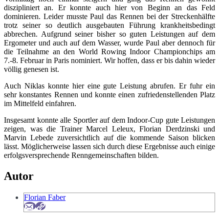
diszipliniert an. Er konnte auch hier von Beginn an das Feld
dominieren. Leider musste Paul das Rennen bei der Streckenhälfte
trotz seiner so deutlich ausgebauten Führung krankheitsbedingt
abbrechen. Aufgrund seiner bisher so guten Leistungen auf dem
Ergometer und auch auf dem Wasser, wurde Paul aber dennoch für
die Teilnahme an den World Rowing Indoor Championchips am
7.-8. Februar in Paris nominiert. Wir hoffen, dass er bis dahin wieder
völlig genesen ist.
Auch Niklas konnte hier eine gute Leistung abrufen. Er fuhr ein
sehr konstantes Rennen und konnte einen zufriedenstellenden Platz
im Mittelfeld einfahren.
Insgesamt konnte alle Sportler auf dem Indoor-Cup gute Leistungen
zeigen, was die Trainer Marcel Leleux, Florian Derdzinski und
Marvin Lebede zuversichtlich auf die kommende Saison blicken
lässt. Möglicherweise lassen sich durch diese Ergebnisse auch einige
erfolgsversprechende Renngemeinschaften bilden.
Autor
Florian Faber