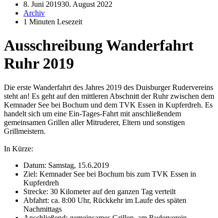
8. Juni 2019
30. August 2022
Archiv
1 Minuten Lesezeit
Ausschreibung Wanderfahrt
Ruhr 2019
Die erste Wanderfahrt des Jahres 2019 des Duisburger Rudervereins
steht an! Es geht auf den mittleren Abschnitt der Ruhr zwischen dem
Kemnader See bei Bochum und dem TVK Essen in Kupferdreh. Es
handelt sich um eine Ein-Tages-Fahrt mit anschließendem
gemeinsamen Grillen aller Mitruderer, Eltern und sonstigen
Grillmeistern.
In Kürze:
Datum: Samstag, 15.6.2019
Ziel: Kemnader See bei Bochum bis zum TVK Essen in
Kupferdreh
Strecke: 30 Kilometer auf den ganzen Tag verteilt
Abfahrt: ca. 8:00 Uhr, Rückkehr im Laufe des späten
Nachmittags
Anschließend: gemeinsames Grillen am Ruderverein