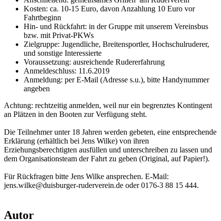
Kosten: ca. 10-15 Euro, davon Anzahlung 10 Euro vor
Fahrtbeginn
Hin- und Rückfahrt: in der Gruppe mit unserem Vereinsbus
bzw. mit Privat-PKWs
Zielgruppe: Jugendliche, Breitensportler, Hochschulruderer,
und sonstige Interessierte
Voraussetzung: ausreichende Rudererfahrung
Anmeldeschluss: 11.6.2019
Anmeldung: per E-Mail (Adresse s.u.), bitte Handynummer
angeben
Achtung: rechtzeitig anmelden, weil nur ein begrenztes Kontingent
an Plätzen in den Booten zur Verfügung steht.
Die Teilnehmer unter 18 Jahren werden gebeten, eine entsprechende
Erklärung (erhältlich bei Jens Wilke) von ihren
Erziehungsberechtigten ausfüllen und unterschreiben zu lassen und
dem Organisationsteam der Fahrt zu geben (Original, auf Papier!).
Für Rückfragen bitte Jens Wilke ansprechen. E-Mail:
jens.wilke@duisburger-ruderverein.de
oder 0176-3 88 15 444.
Autor