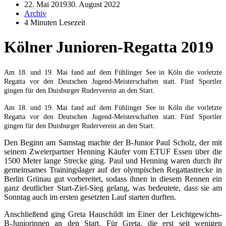
22. Mai 2019
30. August 2022
Archiv
4 Minuten Lesezeit
Kölner Junioren-Regatta 2019
Am 18. und 19. Mai fand auf dem Fühlinger See in Köln die vorletzte
Regatta vor den Deutschen Jugend-Meisterschaften statt.
Fünf Sportler
gingen für den Duisburger Ruderverein an den Start.
Am 18. und 19. Mai fand auf dem Fühlinger See in Köln die vorletzte
Regatta vor den Deutschen Jugend-Meisterschaften statt.
Fünf Sportler
gingen für den Duisburger Ruderverein an den Start.
Den Beginn am Samstag machte der B-Junior Paul Scholz, der mit
seinem Zweierpartner Henning Käufer vom ETUF Essen über die
1500 Meter lange Strecke ging. Paul und Henning waren durch ihr
gemeinsames Trainingslager auf der olympischen Regattastrecke in
Berlin Grünau gut vorbereitet, sodass ihnen in diesem Rennen ein
ganz deutlicher Start-Ziel-Sieg gelang, was bedeutete, dass sie am
Sonntag auch im ersten gesetzten Lauf starten durften.
Anschließend ging Greta Hauschildt im Einer der Leichtgewichts-
B-Juniorinnen an den Start. Für Greta, die erst seit wenigen