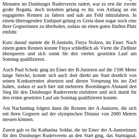
Monaten im Duisburger Ruderverein rudert, war es erst die zweite
große Regatta, doch trotzdem gelang es ihr, von Anfang an ein
engagiertes Rennen zu fahren und nah am Feld mitzufahren. In
einem überragenden Endspurt gelang es Greta dann sogar noch eine
ihrer Gegnerinnen zu überholen, sodass sie einen guten fünften Platz
einfuhr.
Kurz darauf startete die B-Juniorin, Finya Nolzen, im Einer. Nach
einem guten Rennen konnte Finya schließlich als Vierte die Ziellinie
überqueren und sich somit für den vierten gesetzten Lauf am
Sonntag qualifizieren.
Auch Paul Scholz ging im Einer der B-Junioren auf die 1500 Meter
lange Strecke, konnte sich auch dort direkt am Start deutlich von
seinen Konkurrenten absetzen und diesen Vorsprung bis ins Ziel
halten, sodass er auch hier mit mehreren Bootslängen Abstand den
Sieg für den Duisburger Ruderverein einfahren und sich damit für
den ersten gesetzten Lauf am Sonntag qualifizieren konnte.
Am Nachmittag folgten dann die Rennen der A-Junioren, die sich
mit ihren Gegnern auf der olympischen Distanz von 2000 Metern
messen können.
Zuerst gab es für Katharina Soldat, die im Einer der A-Juniorinnen
für den Duisburger Ruderverein an den Start ging, das Startsignal.