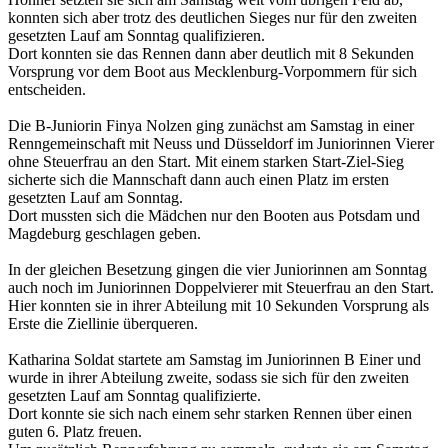
konnten sich aber trotz des deutlichen Sieges nur für den zweiten
gesetzten Lauf am Sonntag qualifizieren.
Dort konnten sie das Rennen dann aber deutlich mit 8 Sekunden
Vorsprung vor dem Boot aus Mecklenburg-Vorpommern für sich
entscheiden.
Die B-Juniorin Finya Nolzen ging zunächst am Samstag in einer
Renngemeinschaft mit Neuss und Düsseldorf im Juniorinnen Vierer
ohne Steuerfrau an den Start. Mit einem starken Start-Ziel-Sieg
sicherte sich die Mannschaft dann auch einen Platz im ersten
gesetzten Lauf am Sonntag.
Dort mussten sich die Mädchen nur den Booten aus Potsdam und
Magdeburg geschlagen geben.
In der gleichen Besetzung gingen die vier Juniorinnen am Sonntag
auch noch im Juniorinnen Doppelvierer mit Steuerfrau an den Start.
Hier konnten sie in ihrer Abteilung mit 10 Sekunden Vorsprung als
Erste die Ziellinie überqueren.
Katharina Soldat startete am Samstag im Juniorinnen B Einer und
wurde in ihrer Abteilung zweite, sodass sie sich für den zweiten
gesetzten Lauf am Sonntag qualifizierte.
Dort konnte sie sich nach einem sehr starken Rennen über einen
guten 6. Platz freuen.