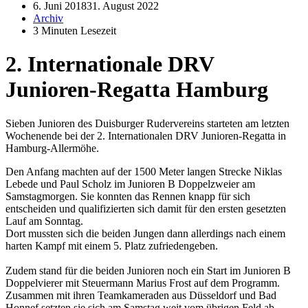
6. Juni 2018
31. August 2022
Archiv
3 Minuten Lesezeit
2. Internationale DRV
Junioren-Regatta Hamburg
Sieben Junioren des Duisburger Rudervereins starteten am letzten
Wochenende bei der 2. Internationalen DRV Junioren-Regatta in
Hamburg-Allermöhe.
Den Anfang machten auf der 1500 Meter langen Strecke Niklas
Lebede und Paul Scholz im Junioren B Doppelzweier am
Samstagmorgen. Sie konnten das Rennen knapp für sich
entscheiden und qualifizierten sich damit für den ersten gesetzten
Lauf am Sonntag.
Dort mussten sich die beiden Jungen dann allerdings nach einem
harten Kampf mit einem 5. Platz zufriedengeben.
Zudem stand für die beiden Junioren noch ein Start im Junioren B
Doppelvierer mit Steuermann Marius Frost auf dem Programm.
Zusammen mit ihren Teamkameraden aus Düsseldorf und Bad
Honnef setzten sie sich am Samstag weit vom übrigen Feld ab,