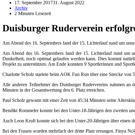
17. September 2017
31. August 2022
Archiv
2 Minuten Lesezeit
Duisburger Ruderverein erfolgre
Am Abend des 16. Septembers fand der 15. Lichterlauf rund um unsere
​Am Abend des 16. Septembers fand der 15. Lichterlauf rund um uns
Dunkelheit, noch optimal gelaufen werden kann. Dies kommt natürlic
Projekt zu unterstützen. Am Ende konnten 9 Sportlerinnen und Sportl
Charlotte Scholz startete beim AOK Fun Run über eine Strecke von 5 
Alle anderen Teilnehmer des Duisburger Rudervereins nahmen an dem
Minuten in der Gesamtwertung den 6. Platz erreichen.
Paul Scholz gewann mit einer Zeit von 45:34 Minuten seine Altersklas
Bendikt Rommeler konnte bei den Unter-18-Jährigen den zweiten und
Auch Leon Kruft konnte sich bei den Unter-20-Jährigen über einen dri
Bei den Frauen wurden mehrfach der dritte Platz errungen. Finya No