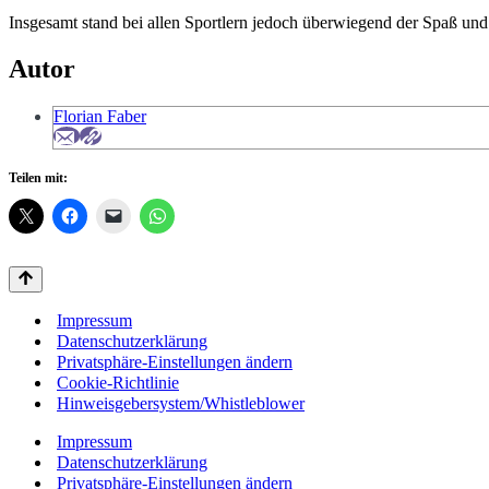
Insgesamt stand bei allen Sportlern jedoch überwiegend der Spaß und
Autor
Florian Faber
Teilen mit:
Impressum
Datenschutzerklärung
Privatsphäre-Einstellungen ändern
Cookie-Richtlinie
Hinweisgebersystem/Whistleblower
Impressum
Datenschutzerklärung
Privatsphäre-Einstellungen ändern