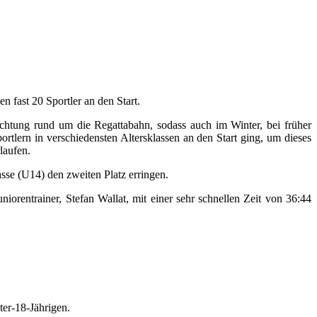
 fast 20 Sportler an den Start.
uchtung rund um die Regattabahn, sodass auch im Winter, bei früher
tlern in verschiedensten Altersklassen an den Start ging, um dieses
laufen.
sse (U14) den zweiten Platz erringen.
rentrainer, Stefan Wallat, mit einer sehr schnellen Zeit von 36:44
er-18-Jährigen.