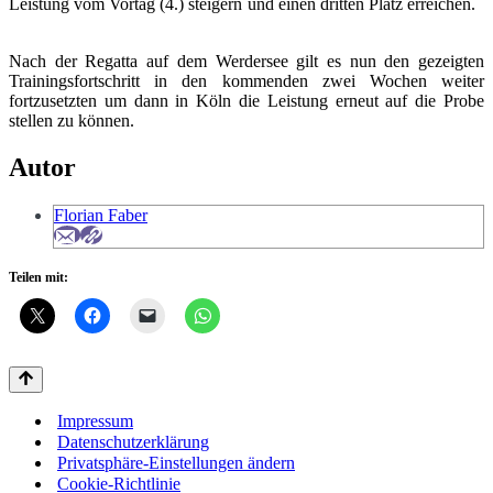
Leistung vom Vortag (4.) steigern und einen dritten Platz erreichen.
Nach der Regatta auf dem Werdersee gilt es nun den gezeigten
Trainingsfortschritt in den kommenden zwei Wochen weiter
fortzusetzten um dann in Köln die Leistung erneut auf die Probe
stellen zu können.
Autor
Florian Faber
Teilen mit:
Impressum
Datenschutzerklärung
Privatsphäre-Einstellungen ändern
Cookie-Richtlinie