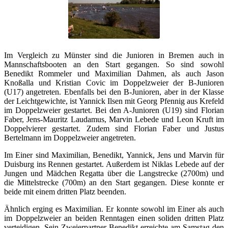
Im Vergleich zu Münster sind die Junioren in Bremen auch in
Mannschaftsbooten an den Start gegangen. So sind sowohl
Benedikt Rommeler und Maximilian Dahmen, als auch Jason
Knoßalla und Kristian Covic im Doppelzweier der B-Junioren
(U17) angetreten. Ebenfalls bei den B-Junioren, aber in der Klasse
der Leichtgewichte, ist Yannick Ilsen mit Georg Pfennig aus Krefeld
im Doppelzweier gestartet. Bei den A-Junioren (U19) sind Florian
Faber, Jens-Mauritz Laudamus, Marvin Lebede und Leon Kruft im
Doppelvierer gestartet. Zudem sind Florian Faber und Justus
Bertelmann im Doppelzweier angetreten.
Im Einer sind Maximilian, Benedikt, Yannick, Jens und Marvin für
Duisburg ins Rennen gestartet. Außerdem ist Niklas Lebede auf der
Jungen und Mädchen Regatta über die Langstrecke (2700m) und
die Mittelstrecke (700m) an den Start gegangen. Diese konnte er
beide mit einem dritten Platz beenden.
Ähnlich erging es Maximilian. Er konnte sowohl im Einer als auch
im Doppelzweier an beiden Renntagen einen soliden dritten Platz
verteidigen. Sein Zweierpartner Benedikt erreichte am Samstag den