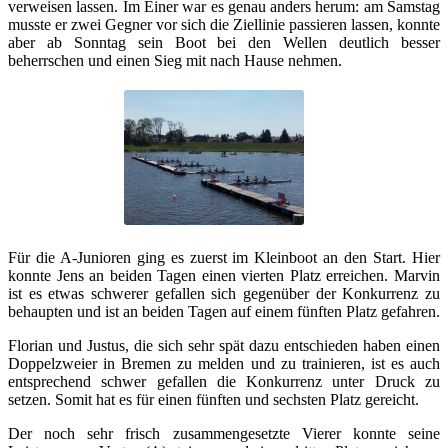
verweisen lassen. Im Einer war es genau anders herum: am Samstag
musste er zwei Gegner vor sich die Ziellinie passieren lassen, konnte
aber ab Sonntag sein Boot bei den Wellen deutlich besser
beherrschen und einen Sieg mit nach Hause nehmen.
Für die A-Junioren ging es zuerst im Kleinboot an den Start. Hier
konnte Jens an beiden Tagen einen vierten Platz erreichen. Marvin
ist es etwas schwerer gefallen sich gegenüber der Konkurrenz zu
behaupten und ist an beiden Tagen auf einem fünften Platz gefahren.
Florian und Justus, die sich sehr spät dazu entschieden haben einen
Doppelzweier in Bremen zu melden und zu trainieren, ist es auch
entsprechend schwer gefallen die Konkurrenz unter Druck zu
setzen. Somit hat es für einen fünften und sechsten Platz gereicht.
Der noch sehr frisch zusammengesetzte Vierer konnte seine