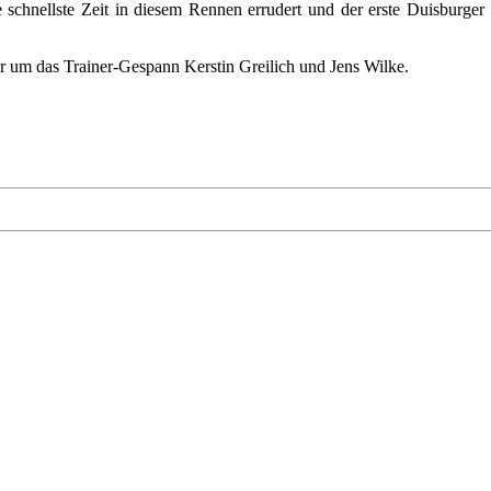
 schnellste Zeit in diesem Rennen errudert und der erste Duisburger 
er um das Trainer-Gespann Kerstin Greilich und Jens Wilke.