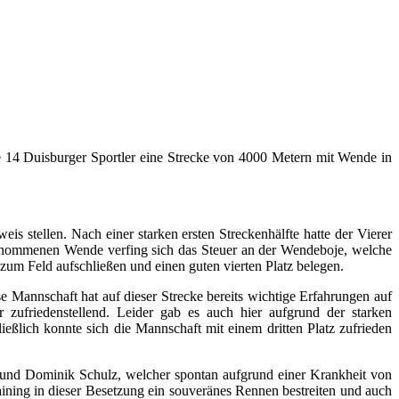
e 14 Duisburger Sportler eine Strecke von 4000 Metern mit Wende in
stellen. Nach einer starken ersten Streckenhälfte hatte der Vierer
genommenen Wende verfing sich das Steuer an der Wendeboje, welche
zum Feld aufschließen und einen guten vierten Platz belegen.
se Mannschaft hat auf dieser Strecke bereits wichtige Erfahrungen auf
 zufriedenstellend. Leider gab es auch hier aufgrund der starken
eßlich konnte sich die Mannschaft mit einem dritten Platz zufrieden
 und Dominik Schulz, welcher spontan aufgrund einer Krankheit von
ning in dieser Besetzung ein souveränes Rennen bestreiten und auch