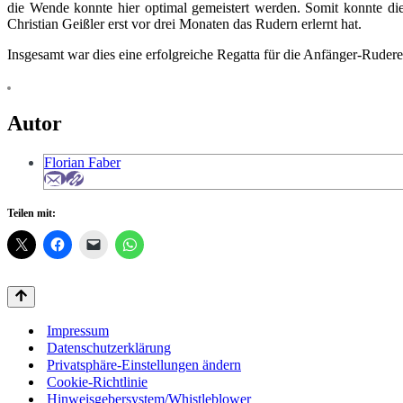
die Wende konnte hier optimal gemeistert werden. Somit konnte die
Christian Geißler erst vor drei Monaten das Rudern erlernt hat.
Insgesamt war dies eine erfolgreiche Regatta für die Anfänger-Ruder
Autor
Florian Faber
Teilen mit:
Impressum
Datenschutzerklärung
Privatsphäre-Einstellungen ändern
Cookie-Richtlinie
Hinweisgebersystem/Whistleblower